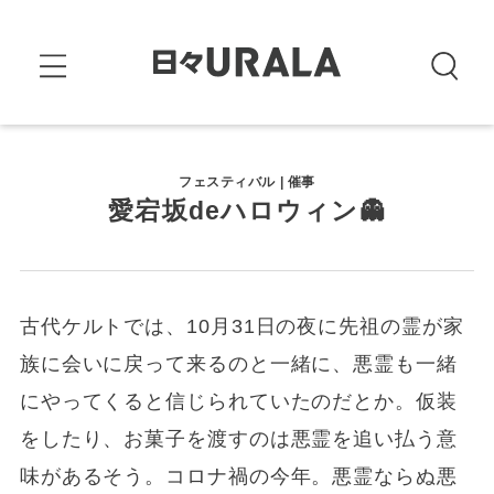
フェスティバル | 催事
愛宕坂deハロウィン👻
古代ケルトでは、10月31日の夜に先祖の霊が家
族に会いに戻って来るのと一緒に、悪霊も一緒
にやってくると信じられていたのだとか。仮装
をしたり、お菓子を渡すのは悪霊を追い払う意
味があるそう。コロナ禍の今年。悪霊ならぬ悪