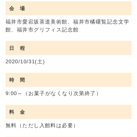
会 場
福井市愛宕坂茶道美術館、福井市橘曙覧記念文学
館、福井市グリフィス記念館
日 程
2020/10/31(土)
時 間
9:00～（お菓子がなくなり次第終了）
料 金
無料（ただし入館料は必要）