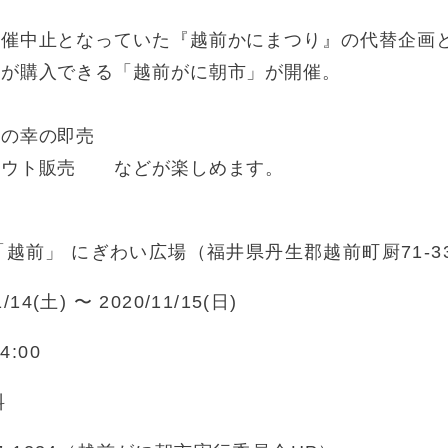
開催中止となっていた『越前かにまつり』の代替企画
どが購入できる「越前がに朝市」が開催。
海の幸の即売
アウト販売 などが楽しめます。
越前」 にぎわい広場（福井県丹生郡越前町厨71-33
1/14(土) 〜 2020/11/15(日)
4:00
料