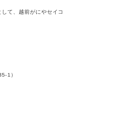
として、越前がにやセイコ
5-1）