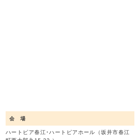
会 場
ハートピア春江･ハートピアホール（坂井市春江