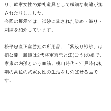
り、武家女性の婚礼道具として繊細な刺繍が施
されたりしました。
今回の展示では、袱紗に施された染め・織り・
刺繍を紹介しています。
松平忠直正室勝姫の所用品、「紫絞り袱紗」は
初公開。勝姫は2代将軍秀忠と江(ごう)の娘で、
家康の内孫という血筋。桃山時代～江戸時代初
期の高位の武家女性の生活をしのばせる品で
す。