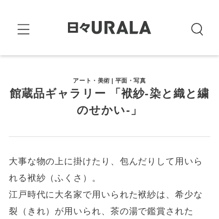
アート・美術 | 平面・写真
館蔵品ギャラリー 「袱紗-染と織と繍
のせかい-」
大事な物の上に掛けたり、包んだりして用いら
れる袱紗（ふくさ）。
江戸時代に大名家で用いられた袱紗は、希少な
裂（きれ）が用いられ、茶の湯で鑑賞された