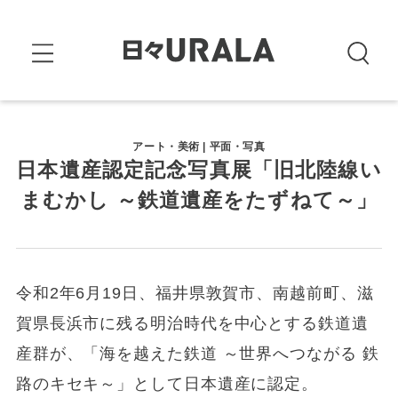
アート・美術 | 平面・写真
日本遺産認定記念写真展「旧北陸線い
まむかし ～鉄道遺産をたずねて～」
令和2年6月19日、福井県敦賀市、南越前町、滋
賀県長浜市に残る明治時代を中心とする鉄道遺
産群が、「海を越えた鉄道 ～世界へつながる 鉄
路のキセキ～」として日本遺産に認定。