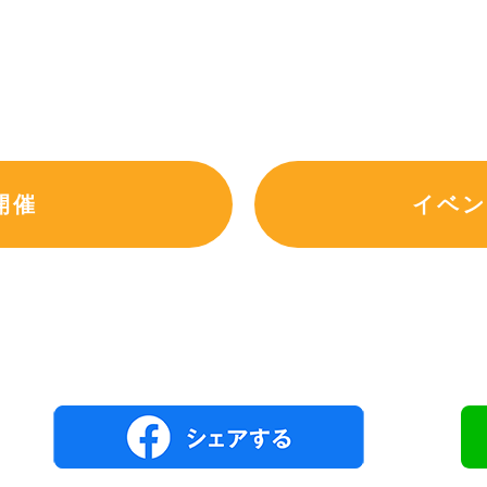
開催
イベン