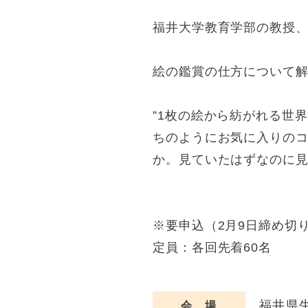
福井大学教育学部の教授
絵の鑑賞の仕方について
”1枚の絵から紡がれる世
ちのようにお気に入りの
か。見ていたはずなのに見
※要申込（2月9日締め切
定員：各回先着60名
福井県
会 場