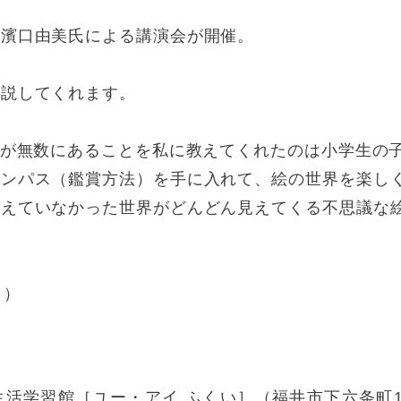
、濱口由美氏による講演会が開催。
解説してくれます。
界が無数にあることを私に教えてくれたのは小学生の
コンパス（鑑賞方法）を手に入れて、絵の世界を楽し
えていなかった世界がどんどん見えてくる不思議な絵
り）
生活学習館［ユー・アイ ふくい］（福井市下六条町14