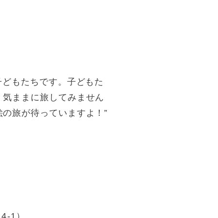
子どもたちです。子どもた
く気ままに旅してみません
の旅が待っていますよ！”
-1）