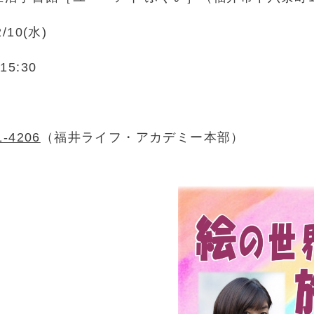
2/10(水)
15:30
1-4206
（福井ライフ・アカデミー本部）