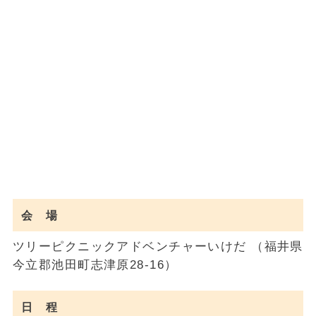
会 場
ツリーピクニックアドベンチャーいけだ （福井県
今立郡池田町志津原28-16）
日 程