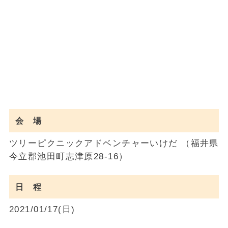
会 場
ツリーピクニックアドベンチャーいけだ （福井県
今立郡池田町志津原28-16）
日 程
2021/01/17(日)