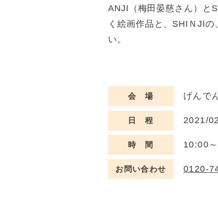
ANJI（梅田晏慈さん）と
く絵画作品と、SHIＮJ
い。
げんでん
会 場
2021/0
日 程
10:00
時 間
0120-7
お問い合わせ