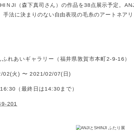
SHIＮJI（森下真司さん）の作品を38点展示予定。A
Iの、手法に決まりのない自由表現の毛糸のアートネア
ふれあいギャラリー（福井県敦賀市本町2-9-16）
2/02(火) 〜 2021/02/07(日)
～16:30（最終日は14:30まで）
49-201