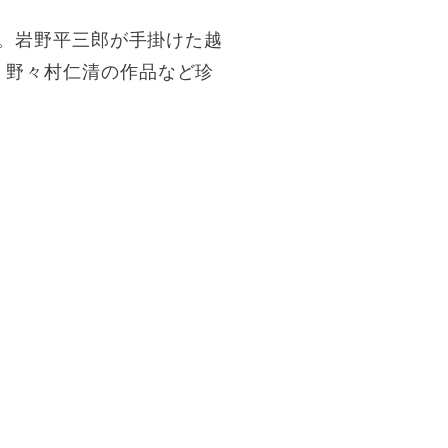
展。岩野平三郎が手掛けた越
、野々村仁清の作品など珍