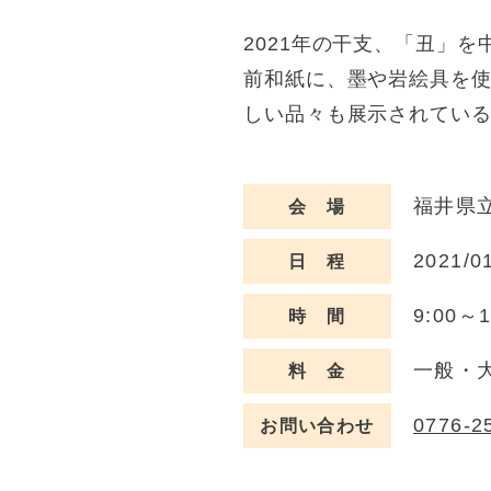
2021年の干支、「丑」
前和紙に、墨や岩絵具を
しい品々も展示されてい
福井県立
会 場
2021/0
日 程
9:00～
時 間
一般・大
料 金
0776-2
お問い合わせ