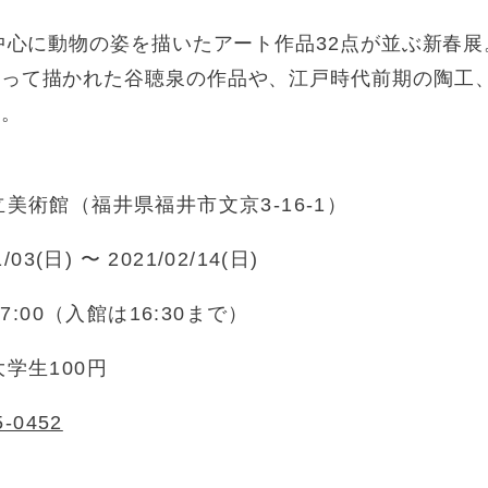
を中心に動物の姿を描いたアート作品32点が並ぶ新春
使って描かれた谷聴泉の作品や、江戸時代前期の陶工
る。
美術館（福井県福井市文京3-16-1）
1/03(日) 〜 2021/02/14(日)
17:00（入館は16:30まで）
学生100円
5-0452