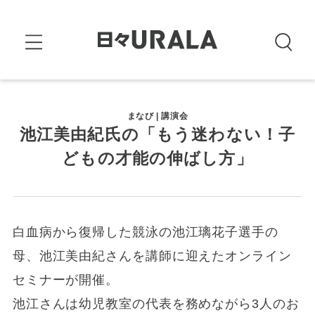
まなび | 講演会
池江美由紀氏の「もう迷わない！子
どもの才能の伸ばし方」
白血病から復帰した競泳の池江璃花子選手の
母、池江美由紀さんを講師に迎えたオンライン
セミナーが開催。
池江さんは幼児教室の代表を務めながら3人のお