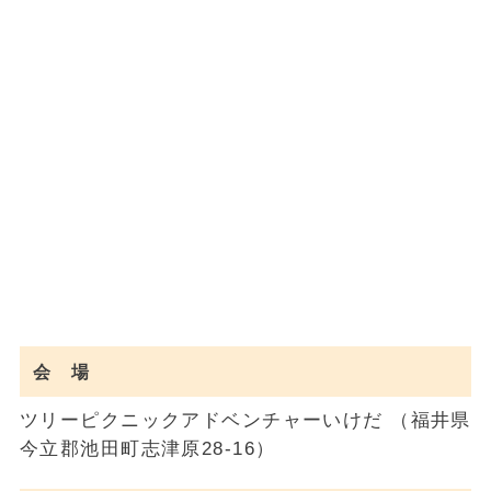
会 場
ツリーピクニックアドベンチャーいけだ （福井県
今立郡池田町志津原28-16）