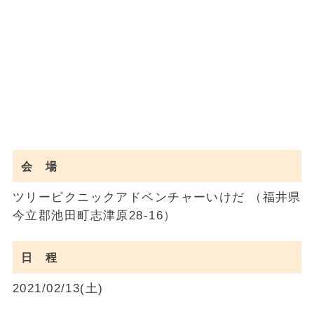
会 場
ツリーピクニックアドベンチャーいけだ （福井県
今立郡池田町志津原28-16）
日 程
2021/02/13(土)