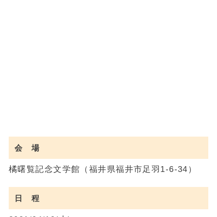
会 場
橘曙覧記念文学館（福井県福井市足羽1-6-34）
日 程