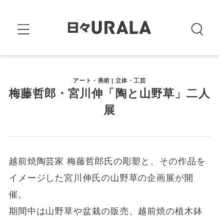
アート・美術 | 立体・工芸
梅藤哲郎・宮川伸「陶と山野草」二人
展
越前焼陶芸家 梅藤哲郎氏の彫塑と、その作品を
イメージした宮川伸氏の山野草の企画展が開
催。
期間中は山野草や盆栽の販売、越前焼の植木鉢