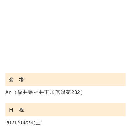
会 場
An（福井県福井市加茂緑苑232）
日 程
2021/04/24(土)