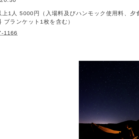
20:30
以上1人 5000円（入場料及びハンモック使用料、
料 ブランケット1枚を含む）
7-1166