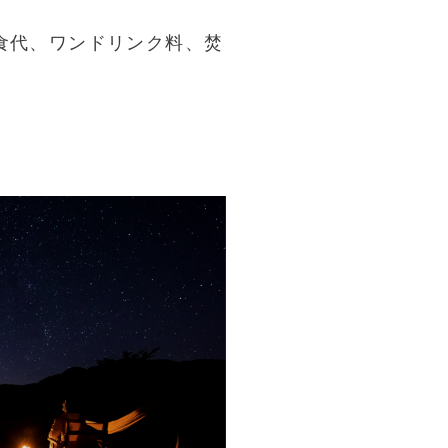
夕食代、ワンドリンク料、焚