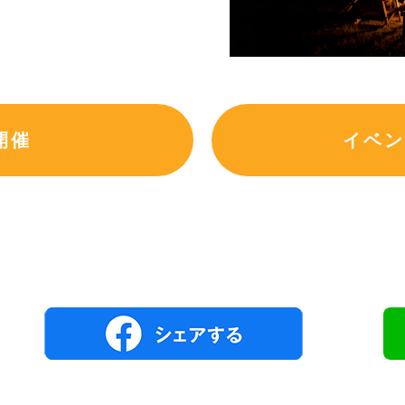
開催
イベン