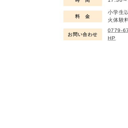
17:30～
時 間
小学生
料 金
火体験
0779-6
お問い合わせ
HP