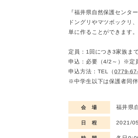
『福井県自然保護センタ
ドングリやマツボックリ
単に作ることができます
定員：1回につき3家族まで
申込：必要（4/2～）※
申込方法：TEL（
0779-67
※中学生以下は保護者同
福井県自
会 場
2021/0
日 程