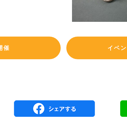
開催
イベン