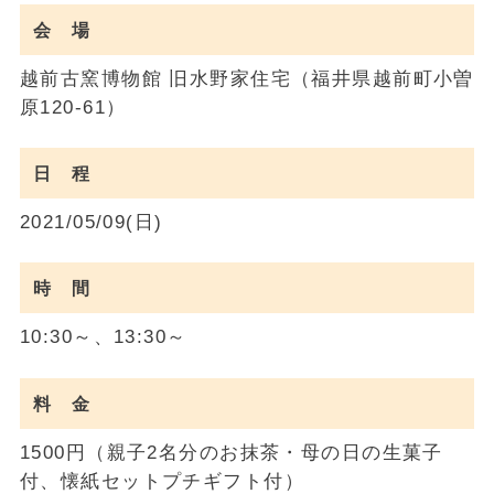
会 場
越前古窯博物館 旧水野家住宅（福井県越前町小曽
原120-61）
日 程
2021/05/09(日)
時 間
10:30～、13:30～
料 金
1500円（親子2名分のお抹茶・母の日の生菓子
付、懐紙セットプチギフト付）