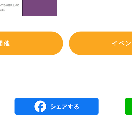
開催
イベン