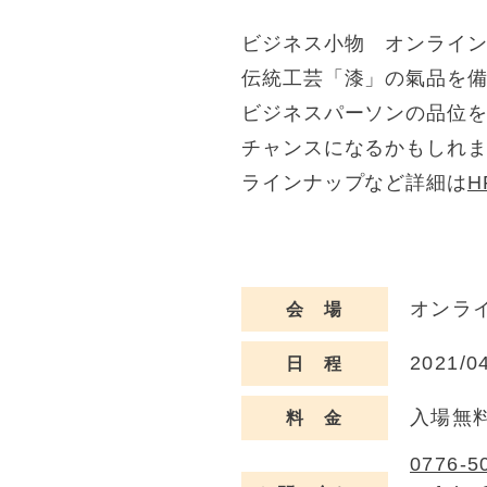
ビジネス小物 オンライ
伝統工芸「漆」の氣品を
ビジネスパーソンの品位
チャンスになるかもしれ
ラインナップなど詳細は
H
オンラ
会 場
2021/0
日 程
入場無
料 金
0776-5