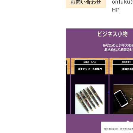
onfuku@
お問い合わせ
HP