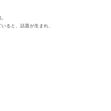
結。
ていると、話題が生まれ、