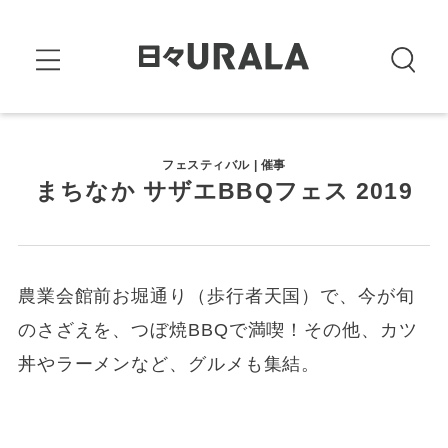
フェスティバル | 催事
まちなか サザエBBQフェス 2019
農業会館前お堀通り（歩行者天国）で、今が旬
のさざえを、つぼ焼BBQで満喫！その他、カツ
丼やラーメンなど、グルメも集結。