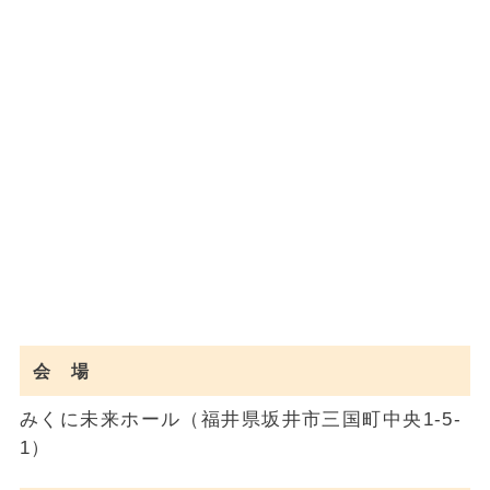
会 場
みくに未来ホール（福井県坂井市三国町中央1-5-
1）