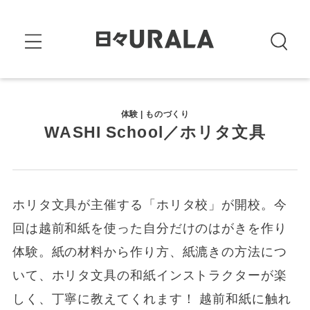
体験 | ものづくり
WASHI School／ホリタ文具
ホリタ文具が主催する「ホリタ校」が開校。今
回は越前和紙を使った自分だけのはがきを作り
体験。紙の材料から作り方、紙漉きの方法につ
いて、ホリタ文具の和紙インストラクターが楽
しく、丁寧に教えてくれます！ 越前和紙に触れ