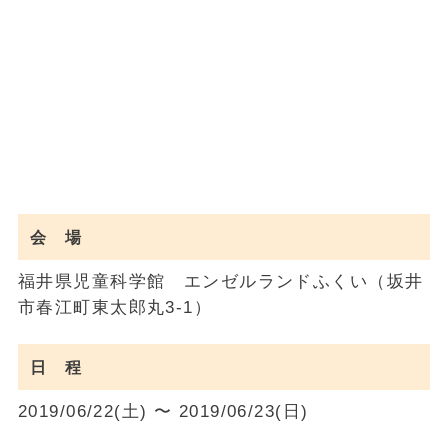
会 場
福井県児童科学館 エンゼルランドふくい（坂井
市春江町東太郎丸3-1）
日 程
2019/06/22(土) 〜 2019/06/23(日)