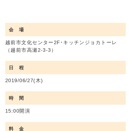
会 場
越前市文化センター2F･キッチンジョカトーレ
（越前市高瀬2-3-3）
日 程
2019/06/27(木)
時 間
15:00開演
料 金