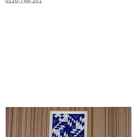
0120-749-201