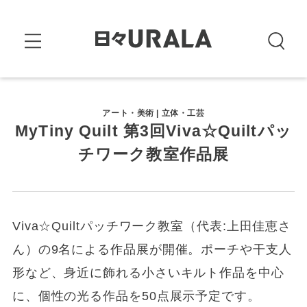
アート・美術 | 立体・工芸
MyTiny Quilt 第3回Viva☆Quiltパッ
チワーク教室作品展
Viva☆Quiltパッチワーク教室（代表:上田佳恵さ
ん）の9名による作品展が開催。ポーチや干支人
形など、身近に飾れる小さいキルト作品を中心
に、個性の光る作品を50点展示予定です。