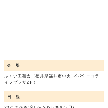
会 場
ふくい工芸舎（福井県福井市中央1-9-29 エコラ
イフプラザ2Ｆ）
日 程
2021/07/09(金) 〜 2021/08/01(日)