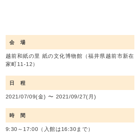
会 場
越前和紙の里 紙の文化博物館（福井県越前市新在
家町11-12）
日 程
2021/07/09(金) 〜 2021/09/27(月)
時 間
9:30～17:00（入館は16:30まで）