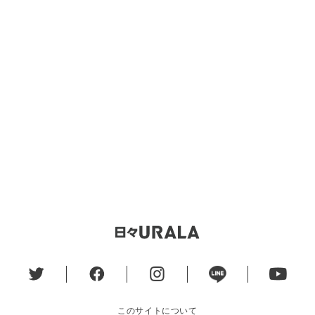
このサイトについて