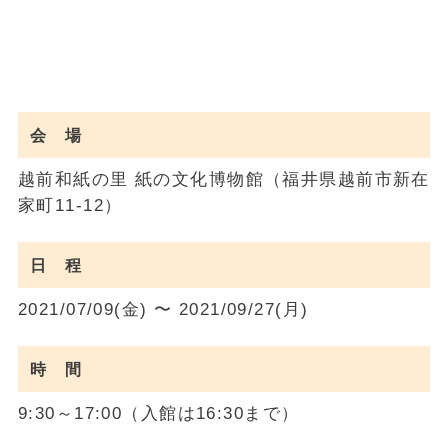
会 場
越前和紙の里 紙の文化博物館（福井県越前市新在
家町11-12）
日 程
2021/07/09(金) 〜 2021/09/27(月)
時 間
9:30～17:00（入館は16:30まで）