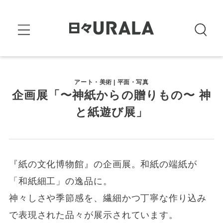
アート・美術 | 平面・写真
企画展「〜神紙からの贈りもの〜 神
と紙遊び展」
『紙の文化博物館』の企画展。和紙の端紙が
「和紙細工」の逸品に。
神々しさや季節感を、繊細かつ丁寧な作り込み
で表現された品々が展示されています。