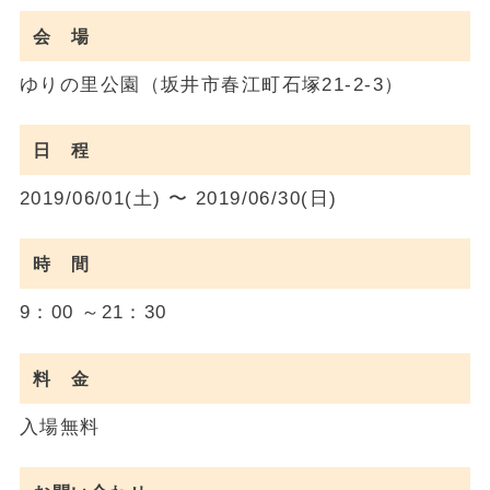
会 場
ゆりの里公園（坂井市春江町石塚21-2-3）
日 程
2019/06/01(土) 〜 2019/06/30(日)
時 間
9：00 ～21：30
料 金
入場無料