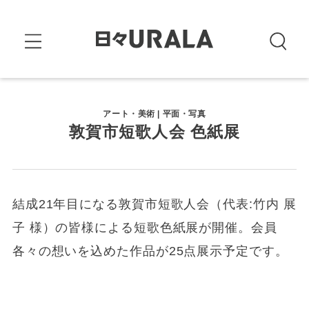
アート・美術 | 平面・写真
敦賀市短歌人会 色紙展
結成21年目になる敦賀市短歌人会（代表:竹内 展
子 様）の皆様による短歌色紙展が開催。会員
各々の想いを込めた作品が25点展示予定です。