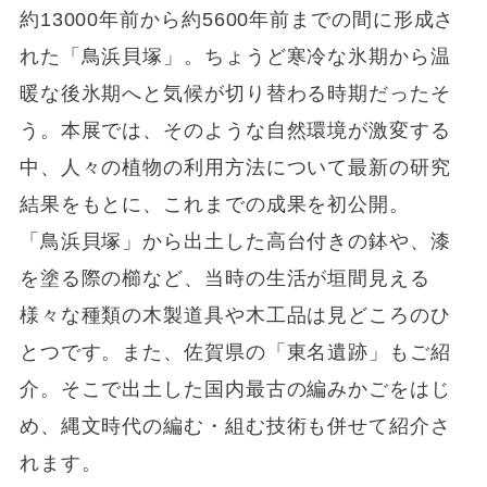
約13000年前から約5600年前までの間に形成さ
れた「鳥浜貝塚」。ちょうど寒冷な氷期から温
暖な後氷期へと気候が切り替わる時期だったそ
う。本展では、そのような自然環境が激変する
中、人々の植物の利用方法について最新の研究
結果をもとに、これまでの成果を初公開。
「鳥浜貝塚」から出土した高台付きの鉢や、漆
を塗る際の櫛など、当時の生活が垣間見える
様々な種類の木製道具や木工品は見どころのひ
とつです。また、佐賀県の「東名遺跡」もご紹
介。そこで出土した国内最古の編みかごをはじ
め、縄文時代の編む・組む技術も併せて紹介さ
れます。