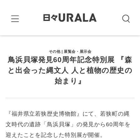
その他 | 展覧会・展示会
鳥浜貝塚発見60周年記念特別展 『森
と出会った縄文人 人と植物の歴史の
始まり』
『福井県立若狭歴史博物館』にて、若狭町の縄
文時代の遺跡「鳥浜貝塚」の発見から60周年を
迎えたことを記念した特別展が開催。