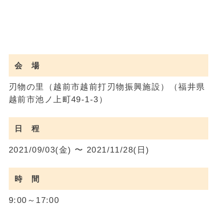
会 場
刃物の里（越前市越前打刃物振興施設）（福井県
越前市池ノ上町49-1-3）
日 程
2021/09/03(金) 〜 2021/11/28(日)
時 間
9:00～17:00