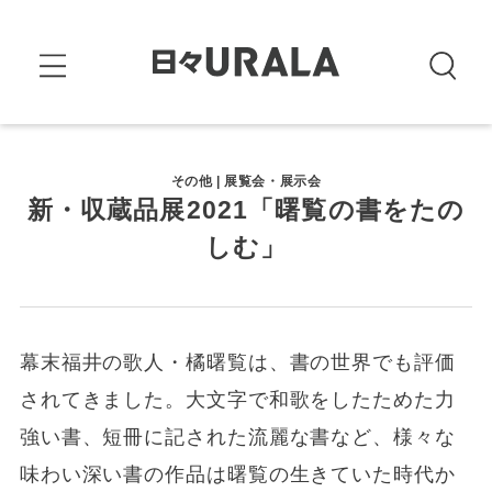
その他 | 展覧会・展示会
新・収蔵品展2021「曙覧の書をたの
しむ」
幕末福井の歌人・橘曙覧は、書の世界でも評価
されてきました。大文字で和歌をしたためた力
強い書、短冊に記された流麗な書など、様々な
味わい深い書の作品は曙覧の生きていた時代か