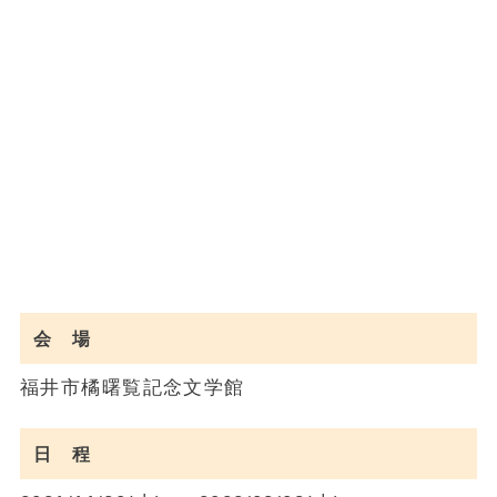
会 場
福井市橘曙覧記念文学館
日 程