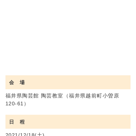
会 場
福井県陶芸館 陶芸教室（福井県越前町小曽原
120-61）
日 程
2021/12/18(土)