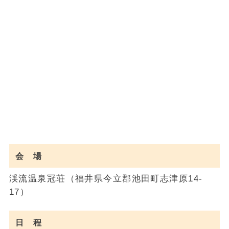
会 場
渓流温泉冠荘（福井県今立郡池田町志津原14-
17）
日 程