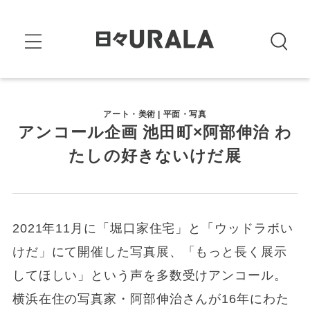
アート・美術 | 平面・写真
アンコール企画 池田町×阿部伸治 わ
たしの好きないけだ展
2021年11月に「堀口家住宅」と「ウッドラボい
けだ」にて開催した写真展、「もっと長く展示
してほしい」という声を多数受けアンコール。
横浜在住の写真家・阿部伸治さんが16年にわた