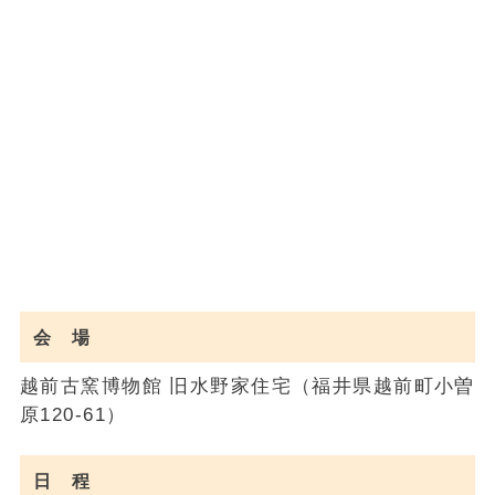
会 場
越前古窯博物館 旧水野家住宅（福井県越前町小曽
原120-61）
日 程