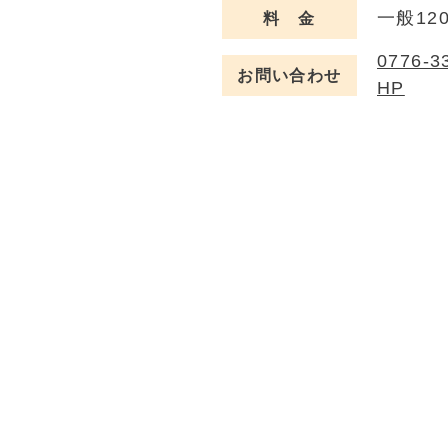
一般12
料 金
0776-3
お問い合わせ
HP