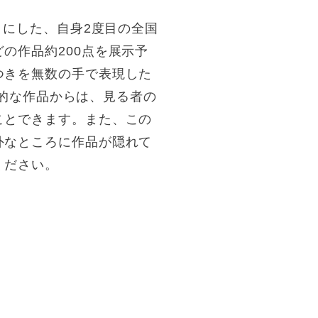
りにした、自身2度目の全国
の作品約200点を展示予
つきを無数の手で表現した
創的な作品からは、見る者の
ことできます。また、この
外なところに作品が隠れて
ください。