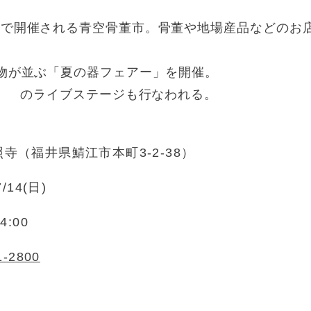
内で開催される青空骨董市。骨董や地場産品などのお
物が並ぶ「夏の器フェアー」を開催。
er Five」 のライブステージも行なわれる。
寺（福井県鯖江市本町3-2-38）
7/14(日)
4:00
1-2800