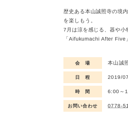
歴史ある本山誠照寺の境
を楽しもう。
7月は涼を感じる、器や小
「Aifukumachi Aft
本山誠照
会 場
2019/0
日 程
6:00～1
時 間
0778-5
お問い合わせ