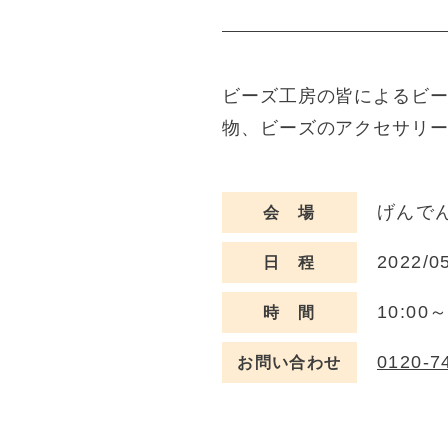
ビーズ工房の皆によるビ
物、ビーズのアクセサリー
げんでん
会 場
2022/0
日 程
10:00
時 間
0120-7
お問い合わせ