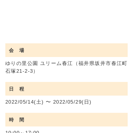
会 場
ゆりの里公園 ユリーム春江（福井県坂井市春江町
石塚21-2-3）
日 程
2022/05/14(土) 〜 2022/05/29(日)
時 間
10:00～17:00