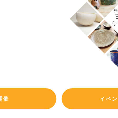
開催
イベン