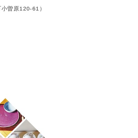
曽原120-61）