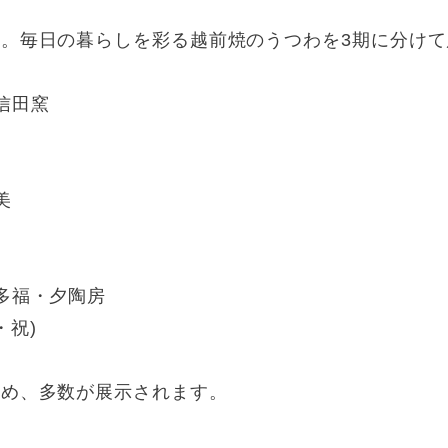
。毎日の暮らしを彩る越前焼のうつわを3期に分けて
信田窯
美
多福・夕陶房
・祝)
含め、多数が展示されます。