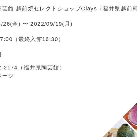
芸館 越前焼セレクトショップClays（福井県越前町小
8/26(金) 〜 2022/09/19(月)
17:00（最終入館16:30）
料
2-2174
（福井県陶芸館）
ページ