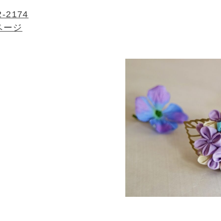
2-2174
ページ