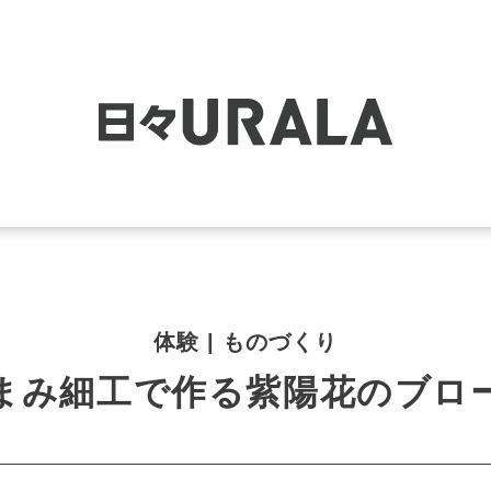
体験 | ものづくり
まみ細工で作る紫陽花のブロ