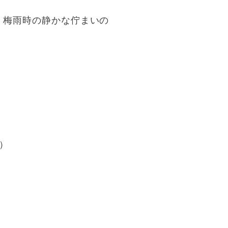
。梅雨時の静かな佇まいの
1）