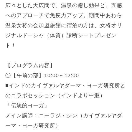
広々とした大広間で、温泉の癒し効果と、五感
へのアプローチで免疫力アップ。期間中あわら
温泉女将の会加盟旅館に宿泊の方は、女将オリ
ジナルドーシャ（体質）診断シートプレゼン
ト！
【プログラム内容】
①【午前の部】10:00～12:00
■インドのカイヴァルヤダーマ・ヨーガ研究所と
のコラボセッション（インドより中継）
「伝統的ヨーガ」
メイン講師：ニーラジ・シン（カイヴァルヤダ
ーマ・ヨーガ研究所）