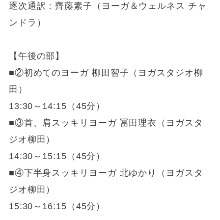
逐次通訳：齊藤素子（ヨーガ＆ウェルネス チャ
ンドラ）
【午後の部】
■②初めてのヨーガ 柳田智子（ヨガスタジオ柳
田）
13:30～14:15（45分）
■③首、肩スッキリヨーガ 冨田理衣（ヨガスタ
ジオ柳田）
14:30～15:15（45分）
■④下半身スッキリヨーガ 北ゆかり（ヨガスタ
ジオ柳田）
15:30～16:15（45分）