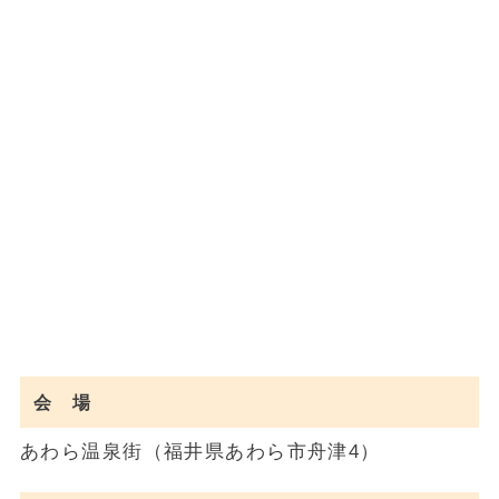
会 場
あわら温泉街（福井県あわら市舟津4）