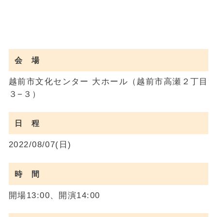
会 場
越前市文化センター 大ホール（越前市高瀬２丁目
３−３）
日 程
2022/08/07(日)
時 間
開場13:00、開演14:00