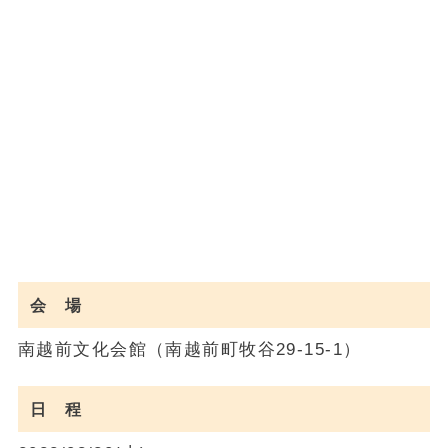
会 場
南越前文化会館（南越前町牧谷29-15-1）
日 程