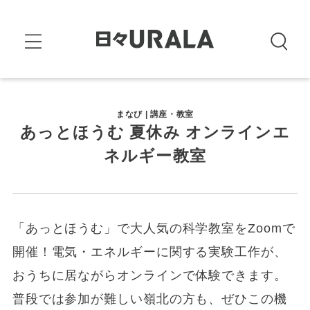
まなび | 講座・教室
あっとほうむ 夏休み オンラインエ
ネルギー教室
「あっとほうむ」で大人気の科学教室をZoomで
開催！電気・エネルギーに関する実験工作が、
おうちに居ながらオンラインで体験できます。
普段では参加が難しい嶺北の方も、ぜひこの機