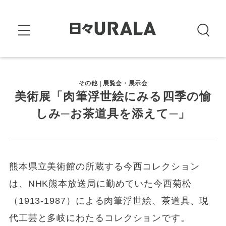
その他 | 展覧会・展示会
美術展「肉筆浮世絵にみる四季の愉
しみ─お茶道具を添えて─」
熊本県立美術館の所蔵する今西コレクション
は、NHK熊本放送局に勤めていた今西菊松
（1913-1987）による肉筆浮世絵、茶道具、現
代工芸と多岐にわたるコレクションです。