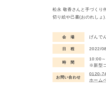
松永 敬香さんと手づくり
切り絵や己書(おのれしょ
げんでん
会 場
2022/0
日 程
10:00～
時 間
※新型
0120-7
お問い合わせ
ホーム