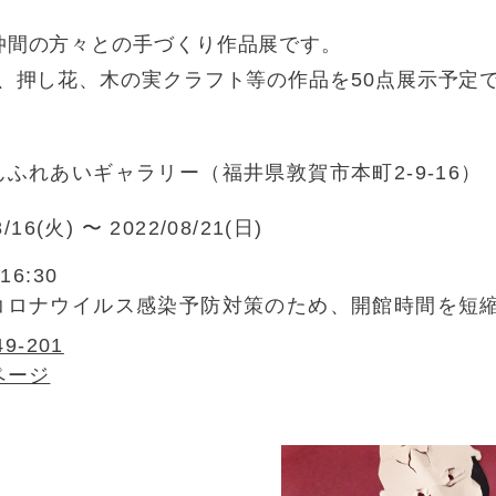
仲間の方々との手づくり作品展です。
)、押し花、木の実クラフト等の作品を50点展示予定
ふれあいギャラリー（福井県敦賀市本町2-9-16）
8/16(火) 〜 2022/08/21(日)
16:30
コロナウイルス感染予防対策のため、開館時間を短
49-201
ページ