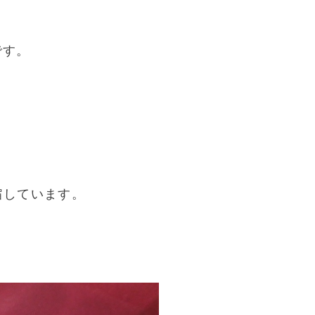
です。
縮しています。